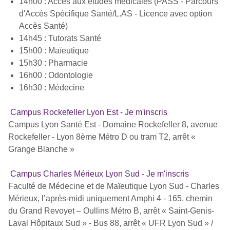
14h00 : Accès aux études médicales (PASS - Parcours
d'Accès Spécifique Santé/L.AS - Licence avec option
Accès Santé)
14h45 : Tutorats Santé
15h00 : Maïeutique
15h30 : Pharmacie
16h00 : Odontologie
16h30 : Médecine
Campus Rockefeller Lyon Est - Je m'inscris
Campus Lyon Santé Est - Domaine Rockefeller 8, avenue
Rockefeller - Lyon 8ème Métro D ou tram T2, arrêt «
Grange Blanche »
Campus Charles Mérieux Lyon Sud - Je m'inscris
Faculté de Médecine et de Maïeutique Lyon Sud - Charles
Mérieux, l’après-midi uniquement Amphi 4 - 165, chemin
du Grand Revoyet – Oullins Métro B, arrêt « Saint-Genis-
Laval Hôpitaux Sud » - Bus 88, arrêt « UFR Lyon Sud » /