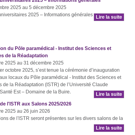
universitaires 2025 – Informations générales
mbre 2025 au 5 décembre 2025
universitaires 2025 – Informations générales
Lire la suite
on du Pôle paramédical - Institut des Sciences et
s de la Réadaptation
bre 2025 au 31 décembre 2025
er octobre 2025, s’est tenue la cérémonie d’inauguration
ux locaux du Pôle paramédical - Institut des Sciences et
 de la Réadaptation (ISTR) de l’Université Claude
Santé Est – Domaine de la Buire.
Lire la suite
de l'ISTR aux Salons 2025/2026
re 2025 au 26 juin 2026
ions de l'ISTR seront présentes sur les divers salons de la
Lire la suite