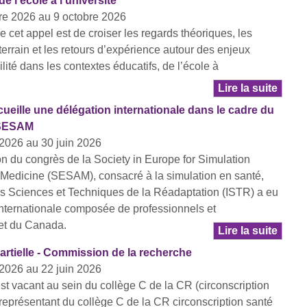
de l’école à l’université
re 2026 au 9 octobre 2026
de cet appel est de croiser les regards théoriques, les
terrain et les retours d’expérience autour des enjeux
lité dans les contextes éducatifs, de l’école à
Lire la suite
ueille une délégation internationale dans le cadre du
 SESAM
 2026 au 30 juin 2026
on du congrès de la Society in Europe for Simulation
 Medicine (SESAM), consacré à la simulation en santé,
 des Sciences et Techniques de la Réadaptation (ISTR) a eu
n internationale composée de professionnels et
et du Canada.
Lire la suite
artielle - Commission de la recherche
2026 au 22 juin 2026
st vacant au sein du collège C de la CR (circonscription
 représentant du collège C de la CR circonscription santé