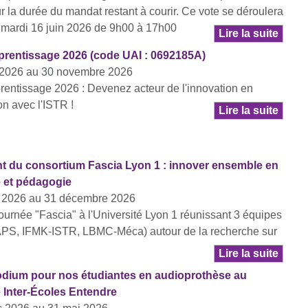
ur la durée du mandat restant à courir. Ce vote se déroulera
le mardi 16 juin 2026 de 9h00 à 17h00
Lire la suite
prentissage 2026 (code UAI : 0692185A)
 2026 au 30 novembre 2026
rentissage 2026 : Devenez acteur de l'innovation en
on avec l'ISTR !
Lire la suite
 du consortium Fascia Lyon 1 : innover ensemble en
 et pédagogie
l 2026 au 31 décembre 2026
ournée "Fascia" à l'Université Lyon 1 réunissant 3 équipes
PS, IFMK-ISTR, LBMC-Méca) autour de la recherche sur
Lire la suite
dium pour nos étudiantes en audioprothèse au
 Inter-Écoles Entendre