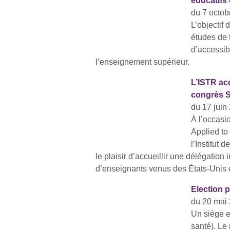
éducatifs 
du 7 octob
L’objectif 
études de 
d’accessibi
l’enseignement supérieur.
L’ISTR acc
congrès
du 17 juin
À l’occasi
Applied to
l’Institut
le plaisir d’accueillir une délégatio
d’enseignants venus des États-Unis 
Election p
du 20 mai 
Un siège e
santé). Le