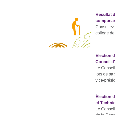
Résultat 
composan
Consultez 
collège de
Election d
Conseil d
Le Conseil
lors de sa
vice-prési
Élection d
et Techni
Le Conseil