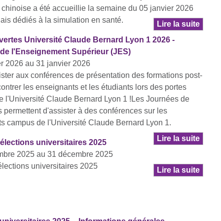
 chinoise a été accueillie la semaine du 05 janvier 2026
nais dédiés à la simulation en santé.
Lire la suite
vertes Université Claude Bernard Lyon 1 2026 -
de l'Enseignement Supérieur (JES)
er 2026 au 31 janvier 2026
ster aux conférences de présentation des formations post-
ontrer les enseignants et les étudiants lors des portes
e l'Université Claude Bernard Lyon 1 !Les Journées de
permettent d'assister à des conférences sur les
nts campus de l'Université Claude Bernard Lyon 1.
Lire la suite
élections universitaires 2025
mbre 2025 au 31 décembre 2025
élections universitaires 2025
Lire la suite