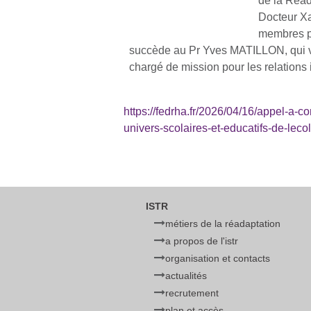
de la Réada
Docteur Xa
membres p
succède au Pr Yves MATILLON, qui va
chargé de mission pour les relations i
https://fedrha.fr/2026/04/16/appel-a-c
univers-scolaires-et-educatifs-de-lecol
ISTR
métiers de la réadaptation
a propos de l'istr
organisation et contacts
actualités
recrutement
plan et accès