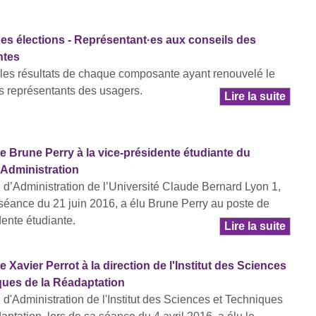
des élections - Représentant·es aux conseils des
tes
les résultats de chaque composante ayant renouvelé le
s représentants des usagers.
Lire la suite
e Brune Perry à la vice-présidente étudiante du
'Administration
 d’Administration de l’Université Claude Bernard Lyon 1,
 séance du 21 juin 2016, a élu Brune Perry au poste de
dente étudiante.
Lire la suite
e Xavier Perrot à la direction de l'Institut des Sciences
ques de la Réadaptation
 d'Administration de l'Institut des Sciences et Techniques