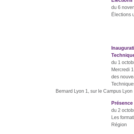
Élections 
du 6 nove
Élections 
Inaugurati
Technique
du 1 octo
Mercredi 1
des nouvea
Techniques
Bernard Lyon 1, sur le Campus Lyon 
Présence 
du 2 octob
Les format
Région