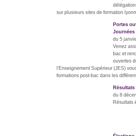
délégation
sur plusieurs sites de formation lyon
Portes ou
Journées 
du 5 janvi
Venez assi
bac et renc
ouvertes d
l'Enseignement Supérieur (JES) vous 
formations post-bac dans les différe
Résultats 
du 8 déce
Résultats 