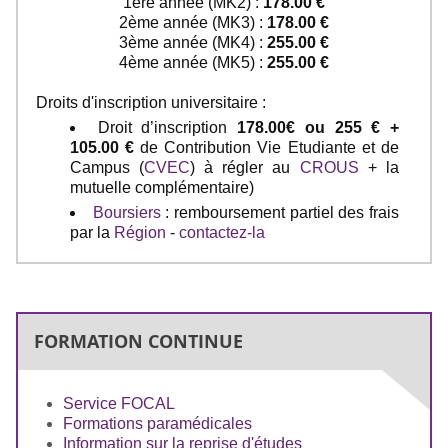
1ère année (MK2) :
178.00 €
2ème année (MK3) :
178.00 €
3ème année (MK4) :
255.00 €
4ème année (MK5) :
255.00 €
Droits d'inscription universitaire :
Droit d’inscription
178.00€ ou 255 € +
105.00 €
de Contribution Vie Etudiante et de
Campus (
CVEC
) à régler au
CROUS
+ la
mutuelle complémentaire)
Boursiers
: remboursement partiel des frais
par la
Région
-
contactez-la
FORMATION CONTINUE
Service FOCAL
Formations paramédicales
Information sur la reprise d'études