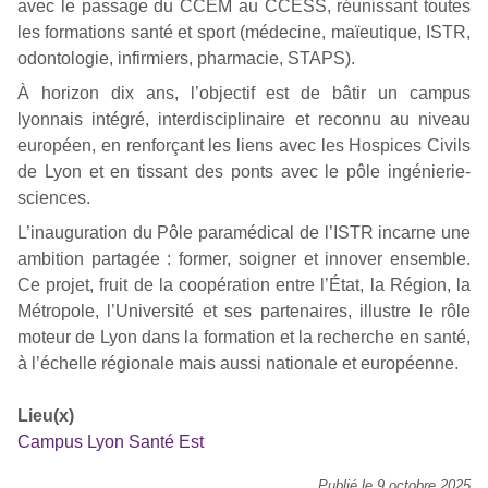
avec le passage du CCEM au CCESS, réunissant toutes
les formations santé et sport (médecine, maïeutique, ISTR,
odontologie, infirmiers, pharmacie, STAPS).
À horizon dix ans, l’objectif est de bâtir un campus
lyonnais intégré, interdisciplinaire et reconnu au niveau
européen, en renforçant les liens avec les Hospices Civils
de Lyon et en tissant des ponts avec le pôle ingénierie-
sciences.
L’inauguration du Pôle paramédical de l’ISTR incarne une
ambition partagée : former, soigner et innover ensemble.
Ce projet, fruit de la coopération entre l’État, la Région, la
Métropole, l’Université et ses partenaires, illustre le rôle
moteur de Lyon dans la formation et la recherche en santé,
à l’échelle régionale mais aussi nationale et européenne.
Lieu(x)
Campus Lyon Santé Est
Publié le 9 octobre 2025