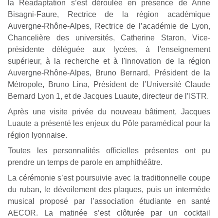
la Réadaptation s’est déroulée en présence de Anne
Bisagni-Faure, Rectrice de la région académique
Auvergne-Rhône-Alpes, Rectrice de l’académie de Lyon,
Chancelière des universités, Catherine Staron, Vice-
présidente déléguée aux lycées, à l'enseignement
supérieur, à la recherche et à l'innovation de la région
Auvergne-Rhône-Alpes, Bruno Bernard, Président de la
Métropole, Bruno Lina, Président de l’Université Claude
Bernard Lyon 1, et de Jacques Luaute, directeur de l’ISTR.
Après une visite privée du nouveau bâtiment, Jacques
Luaute a présenté les enjeux du Pôle paramédical pour la
région lyonnaise.
Toutes les personnalités officielles présentes ont pu
prendre un temps de parole en amphithéâtre.
La cérémonie s’est poursuivie avec la traditionnelle coupe
du ruban, le dévoilement des plaques, puis un intermède
musical proposé par l’association étudiante en santé
AECOR. La matinée s’est clôturée par un cocktail