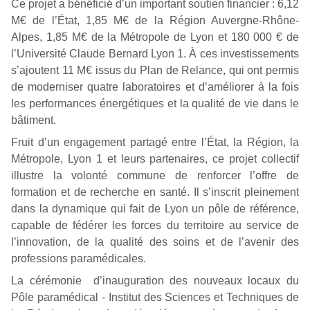
Ce projet a bénéficié d’un important soutien financier : 6,12
M€ de l’État, 1,85 M€ de la Région Auvergne-Rhône-
Alpes, 1,85 M€ de la Métropole de Lyon et 180 000 € de
l’Université Claude Bernard Lyon 1. À ces investissements
s’ajoutent 11 M€ issus du Plan de Relance, qui ont permis
de moderniser quatre laboratoires et d’améliorer à la fois
les performances énergétiques et la qualité de vie dans le
bâtiment.
Fruit d’un engagement partagé entre l’État, la Région, la
Métropole, Lyon 1 et leurs partenaires, ce projet collectif
illustre la volonté commune de renforcer l’offre de
formation et de recherche en santé. Il s’inscrit pleinement
dans la dynamique qui fait de Lyon un pôle de référence,
capable de fédérer les forces du territoire au service de
l’innovation, de la qualité des soins et de l’avenir des
professions paramédicales.
La cérémonie d’inauguration des nouveaux locaux du
Pôle paramédical - Institut des Sciences et Techniques de