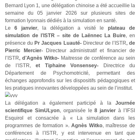
Bernard Lyon 1, une délégation chinoise a été accueillie la
semaine du 05 janvier 2026 sur plusieurs sites de
formation lyonnais dédiés à la simulation en santé.
Le
6 janvier
, la délégation a visité le
plateau de
simulation de l’ISTR – site de Laënnec La Buire
, en
présence du
Pr Jacques Luauté-
Directeur de l’ISTR
, de
Pierric Mercier-
Directeur administratif et financier de
l’ISTR
, d’Agnès Witko-
Maitresse de conférence au sein
de l’ISTR,
et
Tiphaine Vonsensey-
Directrice du
Département de Psychomotricité, permettant des
échanges approfondis sur les dispositifs pédagogiques et
les pratiques innovantes développées au sein de l’institut.
La délégation a également participé à la
Journée
scientifique SimULyon
, organisée le
8 janvier
à l’IFSI
Esquirol et consacrée à «
La simulation dans les
programmes de formation
».
Agnès Witko
, maîtresse de
conférences à l’ISTR, y est intervenue en tant que