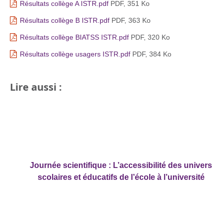
Résultats collège A ISTR.pdf
PDF, 351 Ko
Résultats collège B ISTR.pdf
PDF, 363 Ko
Résultats collège BIATSS ISTR.pdf
PDF, 320 Ko
Résultats collège usagers ISTR.pdf
PDF, 384 Ko
Lire aussi :
Journée scientifique : L’accessibilité des univers
scolaires et éducatifs de l’école à l’université