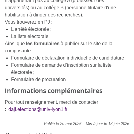
n'appartenant pas au collège A (professeur des
universités) ou au collège B (personne titulaire d'une
habilitation à diriger des recherches).
Vous trouverez en PJ :
L’arrêté électorale ;
La liste électorale.
Ainsi que
les formulaires
à publier sur le site de la
composante :
Formulaire de déclaration individuelle de candidature ;
Formulaire de demande d’inscription sur la liste
électorale ;
Formulaire de procuration
Informations complémentaires
Pour tout renseignement, merci de contacter
:
daji.elections@univ-lyon1.fr
Publié le 20 mai 2026
–
Mis à jour le 18 juin 2026